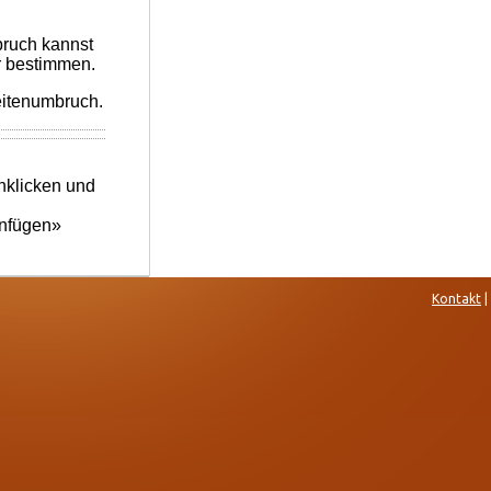
Kontakt
|