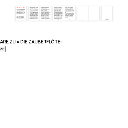
RE ZU « DIE ZAUBERFLÖTE»