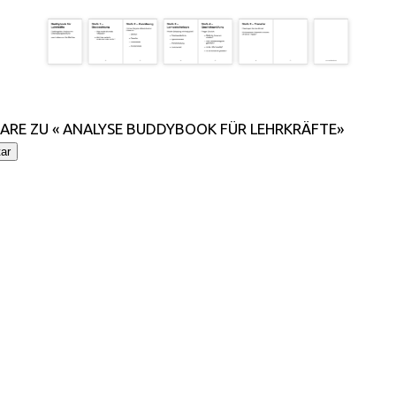
RE ZU « ANALYSE BUDDYBOOK FÜR LEHRKRÄFTE»