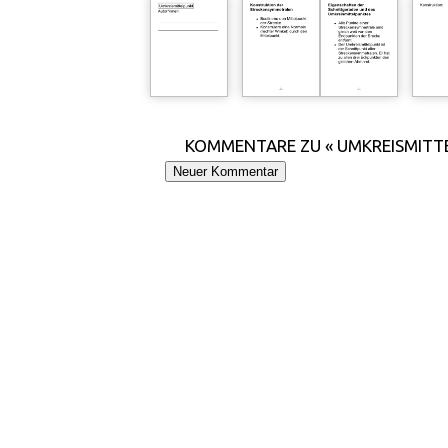
KOMMENTARE ZU « UMKREISMITT