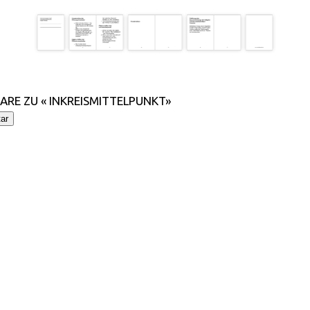
RE ZU « INKREISMITTELPUNKT»