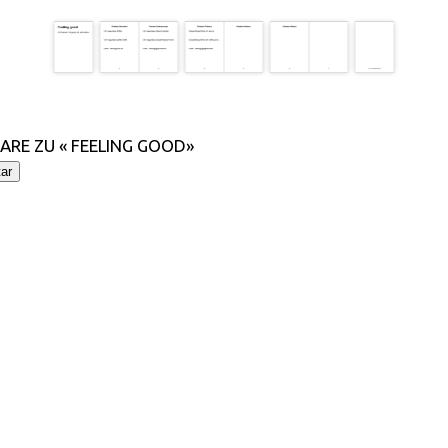
RE ZU « FEELING GOOD»