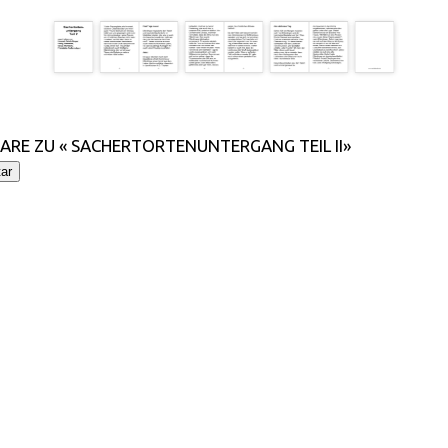
RE ZU « SACHERTORTENUNTERGANG TEIL II»