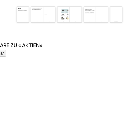
RE ZU « AKTIEN»