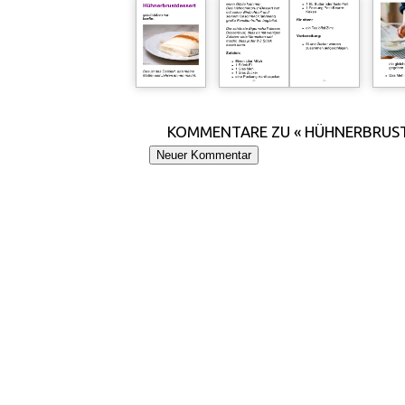
KOMMENTARE ZU « HÜHNERBRUS